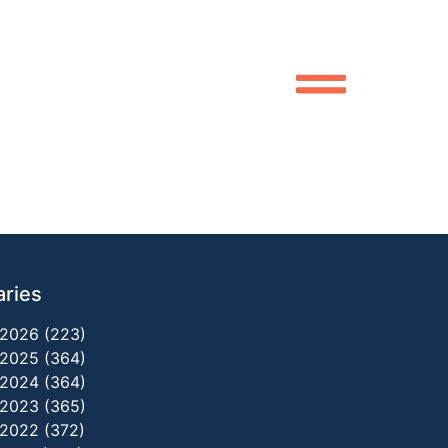
aries
2026 (223)
2025 (364)
2024 (364)
2023 (365)
2022 (372)